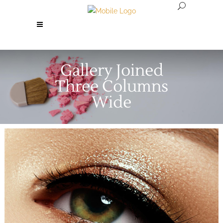
Gallery Joined
Three Columns
Wide