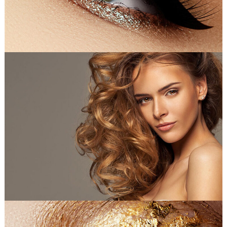
Most Beautiful Woman
PRODUCTS
Curled Hair