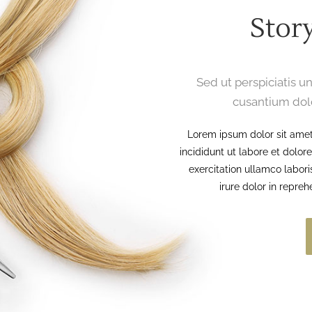
Stor
Sed ut perspiciatis u
cusantium dol
Lorem ipsum dolor sit amet
incididunt ut labore et dolo
exercitation ullamco labor
irure dolor in repreh