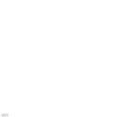
m acc