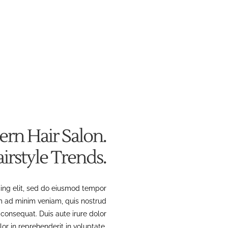
ern Hair Salon.
rstyle Trends.
cing elit, sed do eiusmod tempor
im ad minim veniam, quis nostrud
 consequat. Duis aute irure dolor
lor in reprehenderit in voluptate.