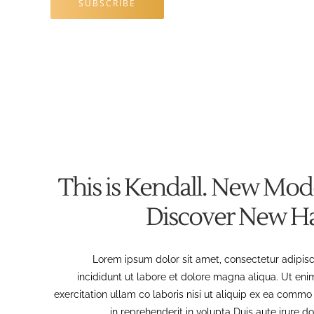
This is Kendall. New Mod
Discover New Hai
Lorem ipsum dolor sit amet, consectetur adipis
incididunt ut labore et dolore magna aliqua. Ut en
exercitation ullam co laboris nisi ut aliquip ex ea commo
in reprehenderit in volupta Duis aute irure do