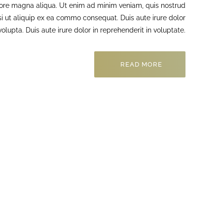
olore magna aliqua. Ut enim ad minim veniam, quis nostrud
isi ut aliquip ex ea commo consequat. Duis aute irure dolor
volupta. Duis aute irure dolor in reprehenderit in voluptate.
READ MORE
tem acc