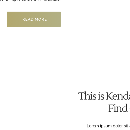
READ MORE
This is Kenda
Find
Lorem ipsum dolor sit 