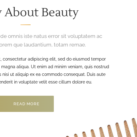
y About Beauty
nde omnis iste natus error sit voluptatem ac
orem que laudantium, totam remae.
, consectetur adipiscing elit, sed do eiusmod tempor
re magna aliqua. Ut enim ad minim veniam, quis nostrud
is nisi ut aliquip ex ea commodo consequat. Duis aute
enderit in voluptate velit esse cillum dolore eu.
READ MORE