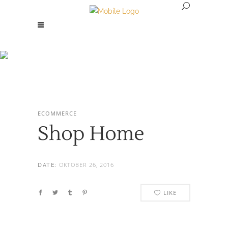
Shop Home
ECOMMERCE
Shop Home
OKTOBER 26, 2016
DATE:
LIKE