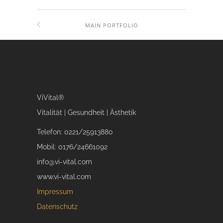
MAIN PORTFOLIO
ViVital®
Vitalität | Gesundheit | Ästhetik
Telefon: 0221/25913880
Mobil: 0176/24661092
info@vi-vital.com
www.vi-vital.com
Impressum
Datenschutz