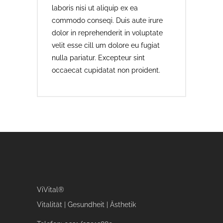
laboris nisi ut aliquip ex ea
commodo conseqi. Duis aute irure
dolor in reprehenderit in voluptate
velit esse cill um dolore eu fugiat
nulla pariatur. Excepteur sint
occaecat cupidatat non proident.
ViVital®
Vitalität | Gesundheit | Ästhetik