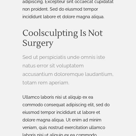
adipiscing. Excepteur sint occaecat cupidatat
non proident. Sed do eiusmod tempor
incididunt labore et dolore magna aliqua.
Coolsculpting Is Not
Surgery
Sed ut perspiciatis unde omnis iste
natus error sit voluptatem
accusantium doloremque laudantium,
totam rem aperiam.
Ullamco laboris nisi ut aliquip ex ea
commodo consequat adipiscing elit, sed do
eiusmod tempor incididunt ut labore et
dolore magna aliqua. Ut enim ad minim
veniam, quis nostrud exercitation ullamco
laboris nisi ut aliquip ex ea commodo