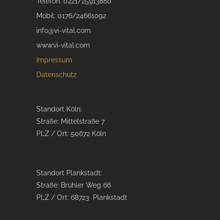
Telefon: 0221/25913880
Mobil: 0176/24661092
info@vi-vital.com
www.vi-vital.com
Impressum
Datenschutz
Standort Köln:
Straße: Mittelstraße 7
PLZ / Ort: 50672 Köln
Standort Plankstadt:
Straße: Brühler Weg 66
PLZ / Ort: 68723 Plankstadt