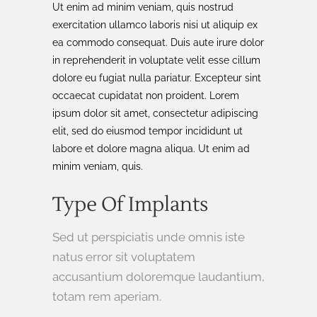
Ut enim ad minim veniam, quis nostrud
exercitation ullamco laboris nisi ut aliquip ex
ea commodo consequat. Duis aute irure dolor
in reprehenderit in voluptate velit esse cillum
dolore eu fugiat nulla pariatur. Excepteur sint
occaecat cupidatat non proident. Lorem
ipsum dolor sit amet, consectetur adipiscing
elit, sed do eiusmod tempor incididunt ut
labore et dolore magna aliqua. Ut enim ad
minim veniam, quis.
Type Of Implants
Sed ut perspiciatis unde omnis iste
natus error sit voluptatem
accusantium doloremque laudantium,
totam rem aperiam.