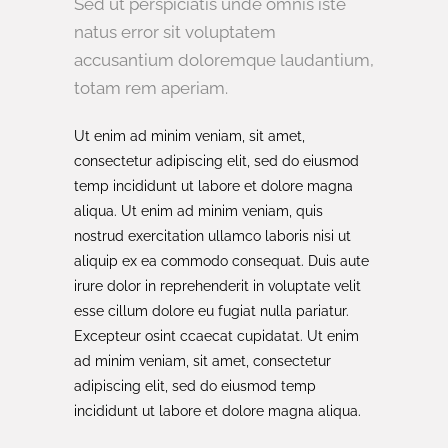
Sed ut perspiciatis unde omnis iste
natus error sit voluptatem
accusantium doloremque laudantium,
totam rem aperiam.
Ut enim ad minim veniam, sit amet,
consectetur adipiscing elit, sed do eiusmod
temp incididunt ut labore et dolore magna
aliqua. Ut enim ad minim veniam, quis
nostrud exercitation ullamco laboris nisi ut
aliquip ex ea commodo consequat. Duis aute
irure dolor in reprehenderit in voluptate velit
esse cillum dolore eu fugiat nulla pariatur.
Excepteur osint ccaecat cupidatat. Ut enim
ad minim veniam, sit amet, consectetur
adipiscing elit, sed do eiusmod temp
incididunt ut labore et dolore magna aliqua.